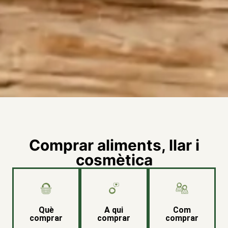
Comprar aliments, llar i
cosmètica
Què
A qui
Com
comprar
comprar
comprar