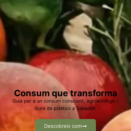
Consum que transforma
Guia per a un consum conscient, agroecològic i
lliure de plàstics a Sabadell.
Descobreix com